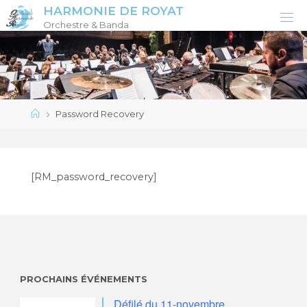
Skip
HARMONIE DE ROYAT
to
Orchestre & Banda
content
Home
Password Recovery
[RM_password_recovery]
PROCHAINS ÉVÉNEMENTS
Défilé du 11-novembre