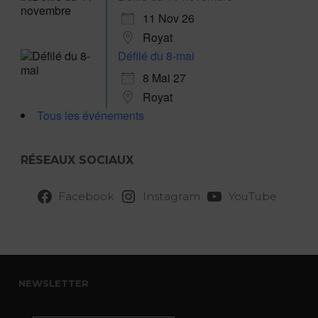
11 Nov 26
Royat
Défilé du 8-mai
8 Mai 27
Royat
Tous les événements
RÉSEAUX SOCIAUX
Facebook
Instagram
YouTube
NEWSLETTER