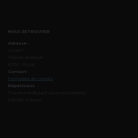
NOUS RETROUVER
Adresse :
L’AvanC
Chemin du Breuil
63130 – Royat
Contact :
Formulaire de contact
Répétitions
Tous les mardis (sauf vacances scolaires)
20h-22h à l’AvanC
.