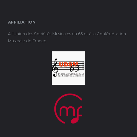
AFFILIATION
À l’Union des Sociétés Musicales du 63 et à la Confédération
Musicale de France